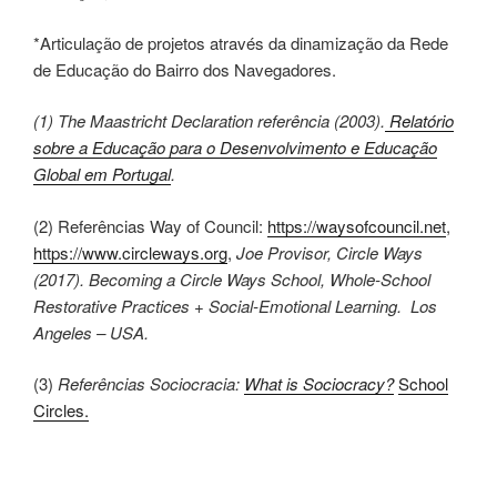
*Articulação de projetos através da dinamização da Rede
de Educação do Bairro dos Navegadores.
(1) The Maastricht Declaration referência (2003).
Relatório
sobre a Educação para o Desenvolvimento e Educação
Global em Portugal
.
(2) Referências Way of Council:
https://waysofcouncil.net
,
https://www.circleways.org
,
Joe Provisor, Circle Ways
(2017). Becoming a Circle Ways School, Whole-School
Restorative Practices + Social-Emotional Learning. Los
Angeles – USA.
(3)
Referências Sociocracia:
What is Sociocracy?
School
Circles.