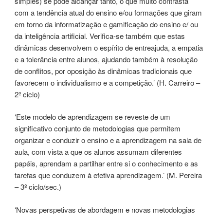
simples) se pode alcançar tanto, o que muito contrasta
com a tendência atual do ensino e/ou formações que giram
em torno da informatização e gamificação do ensino e/ ou
da inteligência artificial. Verifica-se também que estas
dinâmicas desenvolvem o espírito de entreajuda, a empatia
e a tolerância entre alunos, ajudando também à resolução
de conflitos, por oposição às dinâmicas tradicionais que
favorecem o individualismo e a competição.’ (H. Carreiro –
2º ciclo)
‘Este modelo de aprendizagem se reveste de um
significativo conjunto de metodologias que permitem
organizar e conduzir o ensino e a aprendizagem na sala de
aula, com vista a que os alunos assumam diferentes
papéis, aprendam a partilhar entre si o conhecimento e as
tarefas que conduzem à efetiva aprendizagem.’ (M. Pereira
– 3º ciclo/sec.)
‘Novas perspetivas de abordagem e novas metodologias