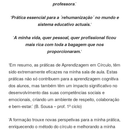
professora
.’
‘Prática essencial para a ´rehumanização´ no mundo e
sistema educativo actuais.
‘
‘
A minha vida, quer pessoal, quer profissional ficou
mais rica com toda a bagagem que nos
proporcionaram.
‘
‘Em resumo, as práticas de Aprendizagem em Círculo, têm
sido extremamente eficazes na minha sala de aula. Estas
práticas não só contribuem para a aprendizagem cognitiva
dos alunos, mas também têm um impacto significativo no
desenvolvimento das suas competências sociais e
emocionais, criando um ambiente de respeito, colaboração
e bem-estar.’ (B. Sousa – prof. 1º ciclo)
‘A formação trouxe novas perspetivas para a minha prática,
enriquecendo o método do círculo e melhorando a minha