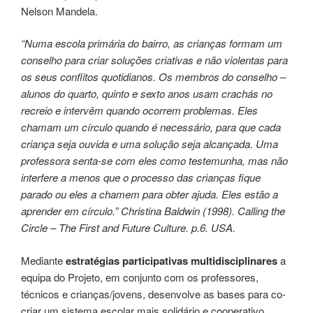
Nelson Mandela.
“Numa escola primária do bairro, as crianças formam um
conselho para criar soluções criativas e não violentas para
os seus conflitos quotidianos. Os membros do conselho –
alunos do quarto, quinto e sexto anos usam crachás no
recreio e intervêm quando ocorrem problemas. Eles
chamam um círculo quando é necessário, para que cada
criança seja ouvida e uma solução seja alcançada. Uma
professora senta-se com eles como testemunha, mas não
interfere a menos que o processo das crianças fique
parado ou eles a chamem para obter ajuda. Eles estão a
aprender em círculo.”
Christina Baldwin (1998). Calling the
Circle – The First and Future Culture. p.6. USA.
Mediante
estratégias participativas multidisciplinares
a
equipa do Projeto, em conjunto com os professores,
técnicos e crianças/jovens, desenvolve as bases para co-
criar um sistema escolar mais solidário e cooperativo.