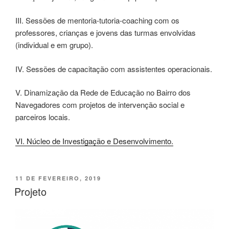
III. Sessões de mentoria-tutoria-coaching com os
professores, crianças e jovens das turmas envolvidas
(individual e em grupo).
IV. Sessões de capacitação com assistentes operacionais.
V. Dinamização da Rede de Educação no Bairro dos
Navegadores com projetos de intervenção social e
parceiros locais.
VI. Núcleo de
Investigação
e Desenvolvimento.
PUBLICADO
11 DE FEVEREIRO, 2019
EM
Projeto