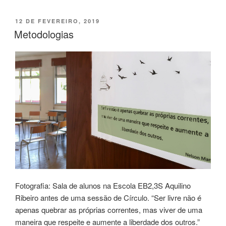
PUBLICADO
12 DE FEVEREIRO, 2019
EM
Metodologias
Fotografia: Sala de alunos na Escola EB2,3S Aquilino
Ribeiro antes de uma sessão de Círculo. “Ser livre não é
apenas quebrar as próprias correntes, mas viver de uma
maneira que respeite e aumente a liberdade dos outros.”