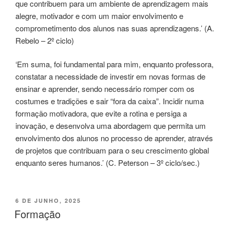
que contribuem para um ambiente de aprendizagem mais
alegre, motivador e com um maior envolvimento e
comprometimento dos alunos nas suas aprendizagens.’ (A.
Rebelo – 2º ciclo)
‘Em suma, foi fundamental para mim, enquanto professora,
constatar a necessidade de investir em novas formas de
ensinar e aprender, sendo necessário romper com os
costumes e tradições e sair “fora da caixa”. Incidir numa
formação motivadora, que evite a rotina e persiga a
inovação, e desenvolva uma abordagem que permita um
envolvimento dos alunos no processo de aprender, através
de projetos que contribuam para o seu crescimento global
enquanto seres humanos.’ (C. Peterson – 3º ciclo/sec.)
PUBLICADO
6 DE JUNHO, 2025
EM
Formação