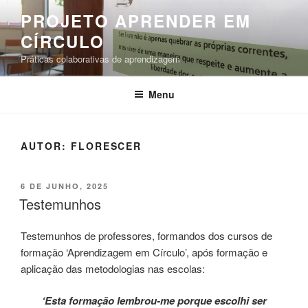
Saltar
PROJETO APRENDER EM
para
CÍRCULO
o
conteúdo
Práticas colaborativas de aprendizagem
Menu
AUTOR:
FLORESCER
PUBLICADO
6 DE JUNHO, 2025
EM
Testemunhos
Testemunhos de professores, formandos dos cursos de
formação ‘Aprendizagem em Círculo’, após formação e
aplicação das metodologias nas escolas:
‘Esta formação lembrou-me porque escolhi ser