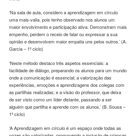
‘Na sala de aula, considero a aprendizagem em círculo
uma mais-valia, pois tenho observado nos alunos um
maior envolvimento e participação ativa. Demonstram mais
empenho, perdem o receio de falar ou expressar a sua
opinião e desenvolvem maior empatia uns pelos outros.’ (A.
Garcia – 1º ciclo)
‘Neste método destaco três aspetos essenciais: a
facilidade de diálogo, preparando os alunos para um mundo
onde a comunicação é essencial; a valorização das
experiências, emoções e aprendizagens dos colegas com
as partilhas realizadas; e a visão do professor, que deixa
de ser visto como um líder distante, passando a ser
alguém que partilha e aprende com os alunos.’ (B. Sousa –
1º ciclo)
‘A Aprendizagem em círculo é um espaço onde todas as
vozes são valorizadas, promovendo a inclusão de crianças